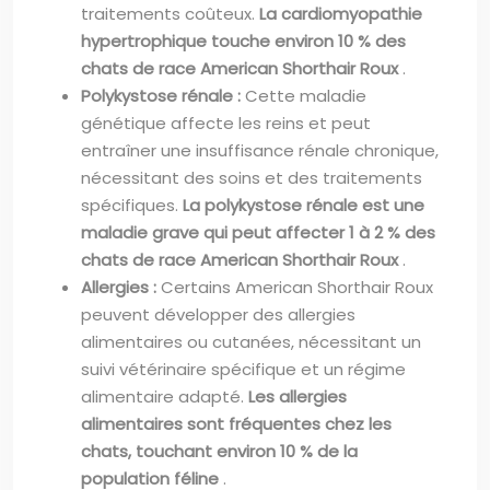
traitements coûteux.
La cardiomyopathie
hypertrophique touche environ 10 % des
chats de race American Shorthair Roux
.
Polykystose rénale :
Cette maladie
génétique affecte les reins et peut
entraîner une insuffisance rénale chronique,
nécessitant des soins et des traitements
spécifiques.
La polykystose rénale est une
maladie grave qui peut affecter 1 à 2 % des
chats de race American Shorthair Roux
.
Allergies :
Certains American Shorthair Roux
peuvent développer des allergies
alimentaires ou cutanées, nécessitant un
suivi vétérinaire spécifique et un régime
alimentaire adapté.
Les allergies
alimentaires sont fréquentes chez les
chats, touchant environ 10 % de la
population féline
.