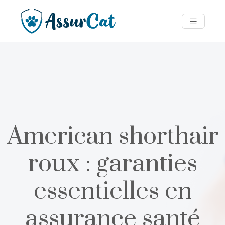
American shorthair
roux : garanties
essentielles en
assurance santé