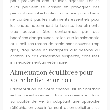
peut provoquer des troubles digestifs. Les os
cuits peuvent se casser et provoquer des
perforations intestinales. La pâtée pour chiens
ne contient pas les nutriments essentiels pour
les chats, notamment la taurine. Les aliments
crus peuvent être contaminés par des
bactéries dangereuses, telles que la salmonelle
et E. coli. Les restes de table sont souvent trop
gras, trop salés et inadaptés aux besoins du
chaton. En cas d’ingestion suspecte, consultez
immédiatement un vétérinaire.
Alimentation équilibrée pour
votre british shorthair
L’alimentation de votre chaton British Shorthair
est un investissement dans son avenir et dans
sa qualité de vie. En adoptant une approche
réfléchie, en vous informant et en sollicitant les