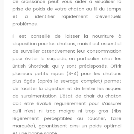
de croissance peut vous aider à visualiser la
prise de poids de votre chaton au fil du temps
et à identifier rapidement d’éventuels
problèmes.
Il est conseillé de laisser la nourriture à
disposition pour les chatons, mais il est essentiel
de surveiller attentivement leur consommation
pour éviter le surpoids, en particulier chez les
British Shorthair, qui y sont prédisposés. Offrir
plusieurs petits repas (3-4) pour les chatons
plus âgés (après le sevrage complet) permet
de faciliter la digestion et de limiter les risques
de suralimentation. L’état de chair du chaton
doit être évalué régulièrement pour s’assurer
qu’il n’est ni trop maigre ni trop gros (ribs
légèrement perceptibles au toucher, taille
marquée), garantissant ainsi un poids optimal
et une bonne santé.