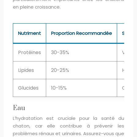
en pleine croissance.
Nutriment
Proportion Recommandée
Sourc
Protéines
30-35%
Viande
Lipides
20-25%
Huiles
Glucides
10-15%
Céréa
Eau
L’hydratation est cruciale pour la santé du
chaton, car elle contribue à prévenir les
problèmes rénaux et urinaires. Assurez-vous que