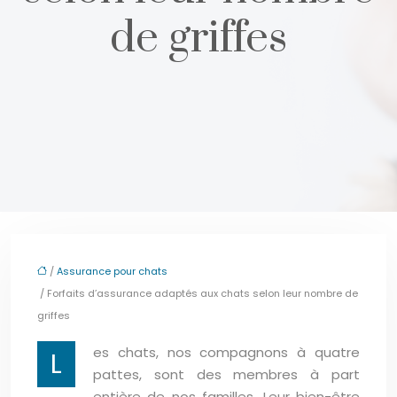
de griffes
/
Assurance pour chats
/ Forfaits d’assurance adaptés aux chats selon leur nombre de
griffes
es chats, nos compagnons à quatre
L
pattes, sont des membres à part
entière de nos familles. Leur bien-être