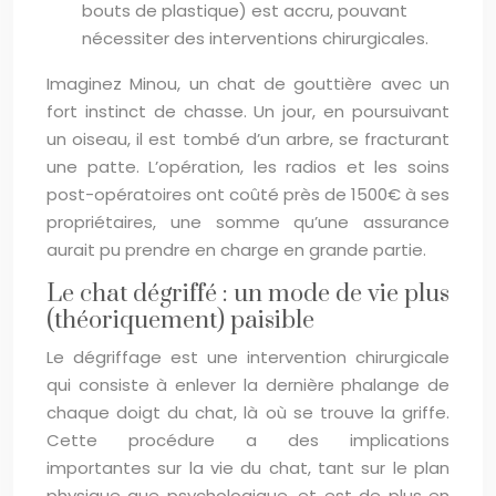
bouts de plastique) est accru, pouvant
nécessiter des interventions chirurgicales.
Imaginez Minou, un chat de gouttière avec un
fort instinct de chasse. Un jour, en poursuivant
un oiseau, il est tombé d’un arbre, se fracturant
une patte. L’opération, les radios et les soins
post-opératoires ont coûté près de 1500€ à ses
propriétaires, une somme qu’une assurance
aurait pu prendre en charge en grande partie.
Le chat dégriffé : un mode de vie plus
(théoriquement) paisible
Le dégriffage est une intervention chirurgicale
qui consiste à enlever la dernière phalange de
chaque doigt du chat, là où se trouve la griffe.
Cette procédure a des implications
importantes sur la vie du chat, tant sur le plan
physique que psychologique, et est de plus en