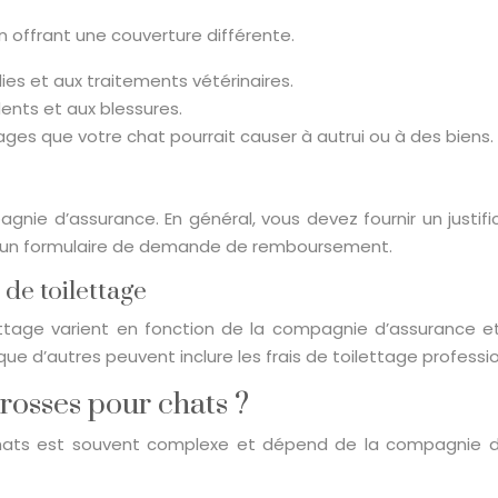
n offrant une couverture différente.
dies et aux traitements vétérinaires.
dents et aux blessures.
ages que votre chat pourrait causer à autrui ou à des biens.
ie d’assurance. En général, vous devez fournir un justifi
plir un formulaire de demande de remboursement.
de toilettage
ttage varient en fonction de la compagnie d’assurance et
 que d’autres peuvent inclure les frais de toilettage professi
rosses pour chats ?
hats est souvent complexe et dépend de la compagnie d