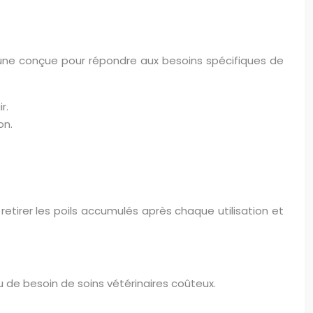
hacune conçue pour répondre aux besoins spécifiques de
r.
on.
e retirer les poils accumulés après chaque utilisation et
 de besoin de soins vétérinaires coûteux.