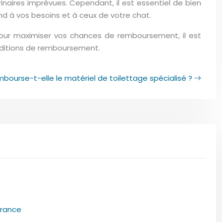
naires imprévues. Cependant, il est essentiel de bien
d à vos besoins et à ceux de votre chat.
our maximiser vos chances de remboursement, il est
onditions de remboursement.
bourse-t-elle le matériel de toilettage spécialisé ?
urance