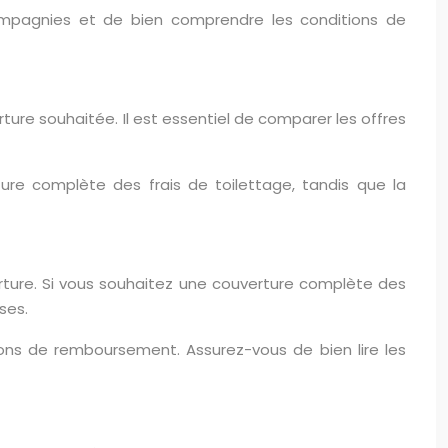
compagnies et de bien comprendre les conditions de
ture souhaitée. Il est essentiel de comparer les offres
re complète des frais de toilettage, tandis que la
erture. Si vous souhaitez une couverture complète des
ses.
ons de remboursement. Assurez-vous de bien lire les