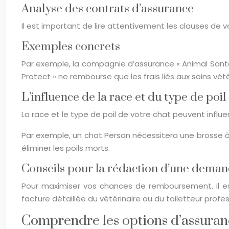
Analyse des contrats d’assurance
Il est important de lire attentivement les clauses de
Exemples concrets
Par exemple, la compagnie d’assurance « Animal Santé 
Protect » ne rembourse que les frais liés aux soins vété
L’influence de la race et du type de poil
La race et le type de poil de votre chat peuvent influ
Par exemple, un chat Persan nécessitera une brosse à 
éliminer les poils morts.
Conseils pour la rédaction d’une dem
Pour maximiser vos chances de remboursement, il 
facture détaillée du vétérinaire ou du toiletteur profess
Comprendre les options d’assuranc