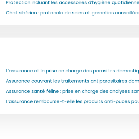
Protection incluant les accessoires d’hygiène quotidienn
Chat sibérien : protocole de soins et garanties conseillée
L’assurance et la prise en charge des parasites domesti
Assurance couvrant les traitements antiparasitaires do
Assurance santé féline : prise en charge des analyses sa
L’assurance rembourse-t-elle les produits anti-puces po