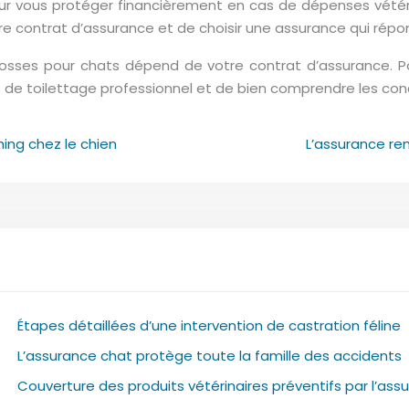
our vous protéger financièrement en cas de dépenses vétéri
contrat d’assurance et de choisir une assurance qui répon
rosses pour chats dépend de votre contrat d’assurance. P
is de toilettage professionnel et de bien comprendre les c
hing chez le chien
L’assurance rem
Étapes détaillées d’une intervention de castration féline
L’assurance chat protège toute la famille des accidents
Couverture des produits vétérinaires préventifs par l’ass