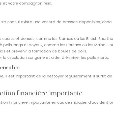
us et votre compagnon félin.
votre chat. Il existe une variété de brosses disponibles, c
ls courts et denses, comme les Siamois ou les British Shorthai
s à poils longs et soyeux, comme les Persans ou les Maine Co
ds et prévenir la formation de boules de poils.
a circulation sanguine et aider à éliminer les poils morts.
pensable
se, il est important de la nettoyer régulièrement. Il suffit d
ection financière importante
ion financière importante en cas de maladie, d’accident ou