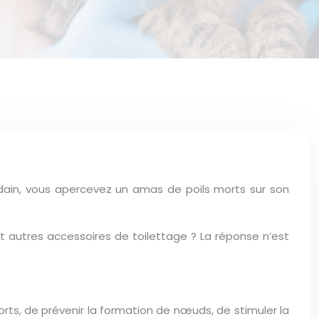
oudain, vous apercevez un amas de poils morts sur son
et autres accessoires de toilettage ? La réponse n’est
morts, de prévenir la formation de nœuds, de stimuler la