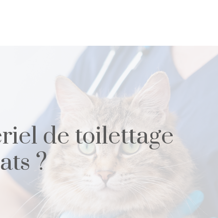
iel de toilettage
ats ?