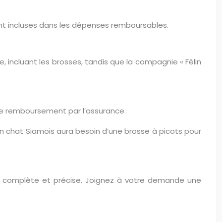
ont incluses dans les dépenses remboursables.
 incluant les brosses, tandis que la compagnie « Félin
c le remboursement par l’assurance.
un chat Siamois aura besoin d’une brosse à picots pour
 complète et précise. Joignez à votre demande une