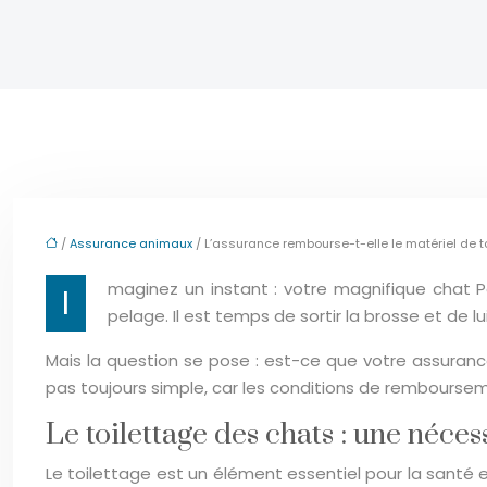
/
Assurance animaux
/ L’assurance rembourse-t-elle le matériel de t
maginez un instant : votre magnifique chat P
I
pelage. Il est temps de sortir la brosse et de 
Mais la question se pose : est-ce que votre assurance
pas toujours simple, car les conditions de remboursem
Le toilettage des chats : une néces
Le toilettage est un élément essentiel pour la santé et