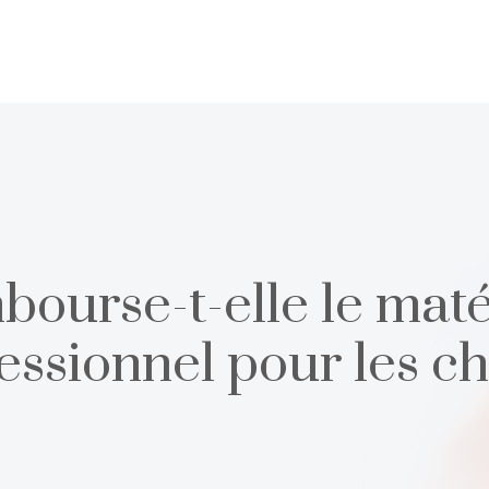
ourse-t-elle le matér
essionnel pour les ch