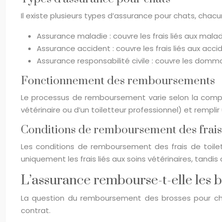
Il existe plusieurs types d’assurance pour chats, chacu
Assurance maladie : couvre les frais liés aux mala
Assurance accident : couvre les frais liés aux acci
Assurance responsabilité civile : couvre les domm
Fonctionnement des remboursements
Le processus de remboursement varie selon la compagn
vétérinaire ou d’un toiletteur professionnel) et rem
Conditions de remboursement des frais 
Les conditions de remboursement des frais de toile
uniquement les frais liés aux soins vétérinaires, tandis
L’assurance rembourse-t-elle les b
La question du remboursement des brosses pour c
contrat.