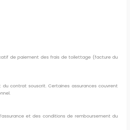
catif de paiement des frais de toilettage (facture du
 du contrat souscrit. Certaines assurances couvrent
onnel.
’assurance et des conditions de remboursement du