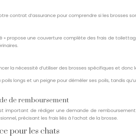
 votre contrat d’assurance pour comprendre si les brosses s
» propose une couverture complète des frais de toilettage,
rinaires.
encer la nécessité d’utiliser des brosses spécifiques et don
poils longs et un peigne pour démêler ses poils, tandis qu’
ande de remboursement
est important de rédiger une demande de remboursement
ionnel, précisant les frais liés à l’achat de la brosse.
e pour les chats