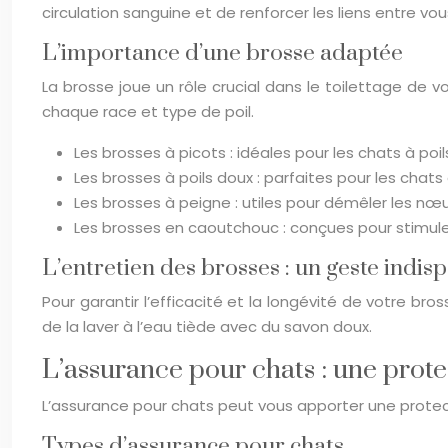
circulation sanguine et de renforcer les liens entre vo
L’importance d’une brosse adaptée
La brosse joue un rôle crucial dans le toilettage de 
chaque race et type de poil.
Les brosses à picots : idéales pour les chats à poi
Les brosses à poils doux : parfaites pour les chat
Les brosses à peigne : utiles pour démêler les nœu
Les brosses en caoutchouc : conçues pour stimuler l
L’entretien des brosses : un geste indis
Pour garantir l’efficacité et la longévité de votre bros
de la laver à l’eau tiède avec du savon doux.
L’assurance pour chats : une prot
L’assurance pour chats peut vous apporter une protect
Types d’assurance pour chats