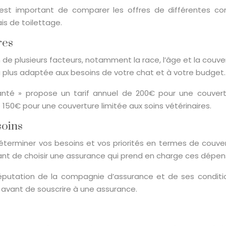
l est important de comparer les offres de différentes 
s de toilettage.
res
 de plusieurs facteurs, notamment la race, l’âge et la couver
a plus adaptée aux besoins de votre chat et à votre budget.
nté » propose un tarif annuel de 200€ pour une couvertu
 150€ pour une couverture limitée aux soins vétérinaires.
soins
déterminer vos besoins et vos priorités en termes de couv
ortant de choisir une assurance qui prend en charge ces dépen
éputation de la compagnie d’assurance et de ses conditi
 avant de souscrire à une assurance.