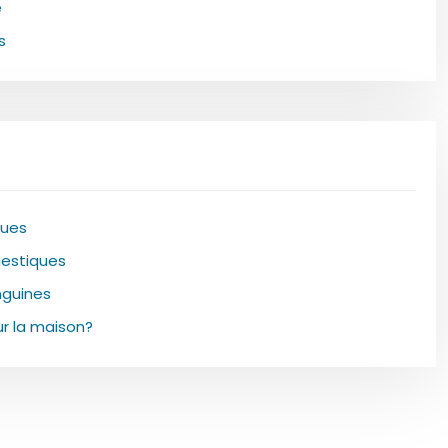
e
s
ques
mestiques
nguines
ur la maison?