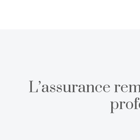
L’assurance remb
prof