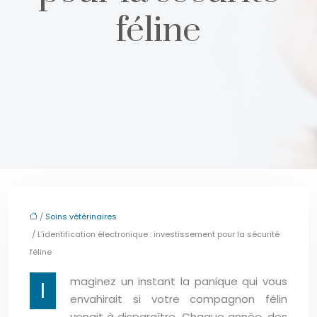
féline
/
Soins vétérinaires
/ L’identification électronique : investissement pour la sécurité
féline
maginez un instant la panique qui vous
I
envahirait si votre compagnon félin
venait à disparaître. Chaque année, des