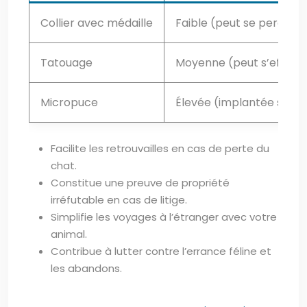
Collier avec médaille
Faible (peut se perdre)
Tatouage
Moyenne (peut s’efface
Micropuce
Élevée (implantée sous 
Facilite les retrouvailles en cas de perte du
chat.
Constitue une preuve de propriété
irréfutable en cas de litige.
Simplifie les voyages à l’étranger avec votre
animal.
Contribue à lutter contre l’errance féline et
les abandons.