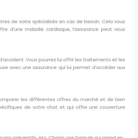
res de soins spécialisés en cas de besoin. Cela vous
ffre d’une maladie cardiaque, l’assurance peut vous
cident. Vous pourrez lui offrir les traitements et les
reuse avec une assurance qui lui permet d’accéder aux
comparer les différentes offres du marché et de bien
pécifiques de votre chat et qui offre une couverture
oins préventifs, etc. Choisir une formule qui prend en