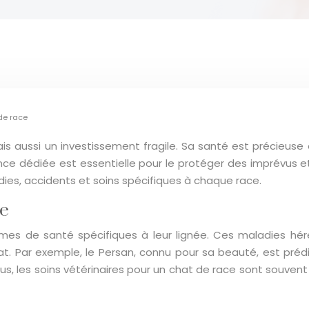
de race
is aussi un investissement fragile. Sa santé est précieuse 
e dédiée est essentielle pour le protéger des imprévus et vo
adies, accidents et soins spécifiques à chaque race.
ce
mes de santé spécifiques à leur lignée. Ces maladies hér
at. Par exemple, le Persan, connu pour sa beauté, est préd
plus, les soins vétérinaires pour un chat de race sont souven