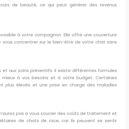
ncours de beauté, ce qui peut générer des revenus
possible à votre compagnon. Elle offre une couverture
de vous concentrer sur le bien-être de votre chat sans
t aux soins préventifs. Il existe différentes formules
le mieux à vos besoins et à votre budget. Certaines
t plus élevés et une prise en charge des maladies
s n’aurez pas à vous soucier des coûts de traitement et
riétaires de chats de race, car ils peuvent se sentir