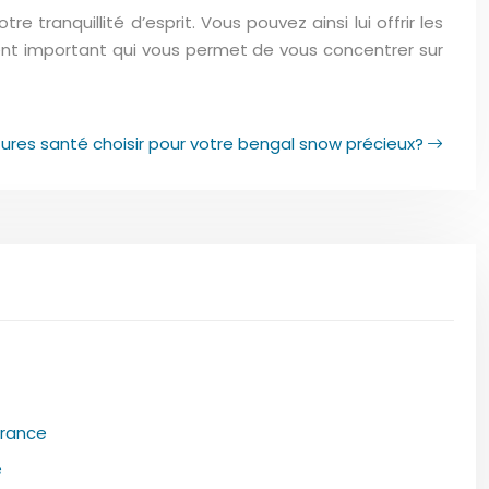
tranquillité d’esprit. Vous pouvez ainsi lui offrir les
ement important qui vous permet de vous concentrer sur
ures santé choisir pour votre bengal snow précieux?
urance
e