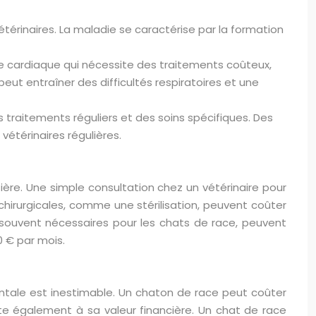
étérinaires. La maladie se caractérise par la formation
ie cardiaque qui nécessite des traitements coûteux,
eut entraîner des difficultés respiratoires et une
 traitements réguliers et des soins spécifiques. Des
étérinaires régulières.
ière. Une simple consultation chez un vétérinaire pour
chirurgicales, comme une stérilisation, peuvent coûter
 souvent nécessaires pour les chats de race, peuvent
0 € par mois.
ntale est inestimable. Un chaton de race peut coûter
te également à sa valeur financière. Un chat de race