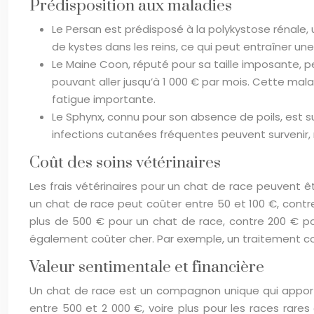
Prédisposition aux maladies
Le Persan est prédisposé à la polykystose rénale, 
de kystes dans les reins, ce qui peut entraîner une
Le Maine Coon, réputé pour sa taille imposante, 
pouvant aller jusqu’à 1 000 € par mois. Cette mala
fatigue importante.
Le Sphynx, connu pour son absence de poils, est s
infections cutanées fréquentes peuvent survenir,
Coût des soins vétérinaires
Les frais vétérinaires pour un chat de race peuvent ê
un chat de race peut coûter entre 50 et 100 €, contre
plus de 500 € pour un chat de race, contre 200 € po
également coûter cher. Par exemple, un traitement con
Valeur sentimentale et financière
Un chat de race est un compagnon unique qui apporte
entre 500 et 2 000 €, voire plus pour les races rar