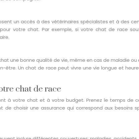
nt un accès à des vétérinaires spécialistes et à des cent
 pour votre chat. Par exemple, si votre chat de race sou
aire.
hat une bonne qualité de vie, même en cas de maladie ou d’ac
bien-être. Un chat de race peut vivre une vie longue et heu
otre chat de race
nvient à votre chat et à votre budget. Prenez le temps de 
nt de choisir une assurance qui correspond aux besoins s
uvent inclure différentes couvertures: maladies, accidents, s