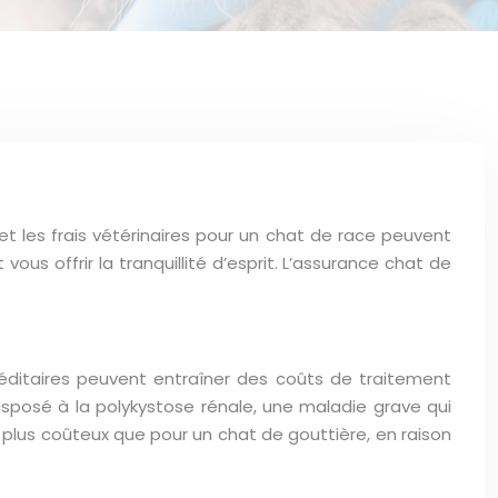
et les frais vétérinaires pour un chat de race peuvent
us offrir la tranquillité d’esprit. L’assurance chat de
éditaires peuvent entraîner des coûts de traitement
isposé à la polykystose rénale, une maladie grave qui
t plus coûteux que pour un chat de gouttière, en raison