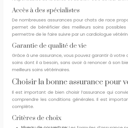
Accès à des spécialistes
De nombreuses assurances pour chats de race propose
permet de bénéficier des meilleurs soins possibles
permettre de le faire suivre par un cardiologue vétérin
Garantie de qualité de vie
Grâce à une assurance, vous pouvez garantir à votre c
soins dont il a besoin, sans avoir à renoncer à son 
meilleurs soins vétérinaires.
Choisir la bonne assurance pour v
Il est important de bien choisir l’assurance qui co
comprendre les conditions générales. Il est importa
complète.
Critères de choix
Niveau de couverture:
Les formules d’assurance pe