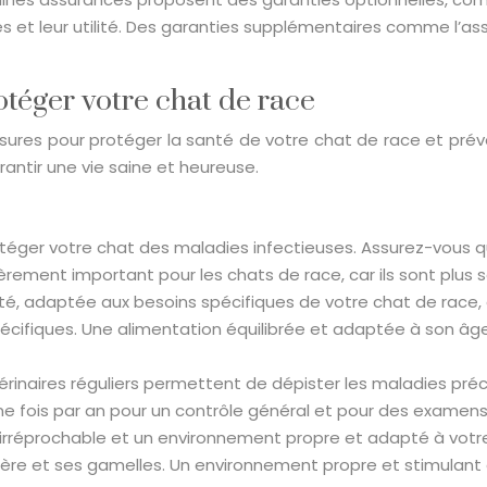
es et leur utilité. Des garanties supplémentaires comme l’ass
téger votre chat de race
sures pour protéger la santé de votre chat de race et préven
rantir une vie saine et heureuse.
otéger votre chat des maladies infectieuses. Assurez-vous qu
ièrement important pour les chats de race, car ils sont plus 
té, adaptée aux besoins spécifiques de votre chat de race, 
cifiques. Une alimentation équilibrée et adaptée à son âge 
érinaires réguliers permettent de dépister les maladies pr
e fois par an pour un contrôle général et pour des examens
irréprochable et un environnement propre et adapté à votre 
ère et ses gamelles. Un environnement propre et stimulant 