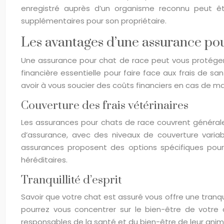
enregistré auprès d’un organisme reconnu peut êt
supplémentaires pour son propriétaire.
Les avantages d’une assurance pou
Une assurance pour chat de race peut vous protéger d
financière essentielle pour faire face aux frais de s
avoir à vous soucier des coûts financiers en cas de ma
Couverture des frais vétérinaires
Les assurances pour chats de race couvrent généraleme
d’assurance, avec des niveaux de couverture variab
assurances proposent des options spécifiques pou
héréditaires.
Tranquillité d’esprit
Savoir que votre chat est assuré vous offre une tranqu
pourrez vous concentrer sur le bien-être de votre ch
responsables de la santé et du bien-être de leur ani