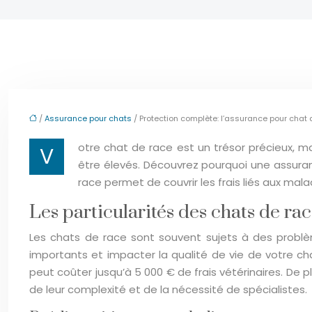
/
Assurance pour chats
/ Protection complète: l’assurance pour chat 
otre chat de race est un trésor précieux, ma
V
être élevés. Découvrez pourquoi une assuranc
race permet de couvrir les frais liés aux mal
Les particularités des chats de ra
Les chats de race sont souvent sujets à des problè
importants et impacter la qualité de vie de votre ch
peut coûter jusqu’à 5 000 € de frais vétérinaires. De 
de leur complexité et de la nécessité de spécialistes.