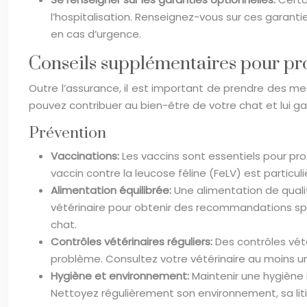
l’hospitalisation. Renseignez-vous sur ces garanti
en cas d’urgence.
Conseils supplémentaires pour pro
Outre l’assurance, il est important de prendre des me
pouvez contribuer au bien-être de votre chat et lui ga
Prévention
Vaccinations:
Les vaccins sont essentiels pour pr
vaccin contre la leucose féline (FeLV) est particul
Alimentation équilibrée:
Une alimentation de quali
vétérinaire pour obtenir des recommandations spé
chat.
Contrôles vétérinaires réguliers:
Des contrôles vét
problème. Consultez votre vétérinaire au moins un
Hygiène et environnement:
Maintenir une hygiène 
Nettoyez régulièrement son environnement, sa liti