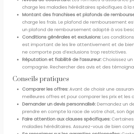
charge les maladies héréditaires spécifiques à la
Montant des franchises et plafonds de rembour
charge les frais. Le plafond de remboursement es
un plafond de remboursement adapté à vos besoin
Conditions générales et exclusions:
Les conditions
est important de les lire attentivement et de bi
ne comporte pas d’exclusions trop restrictives.
Réputation et fiabilité de l’assureur:
Choisissez un
compagnie. Rechercher des avis et des témoignage
Conseils pratiques
Comparer les offres:
Avant de choisir une assuran
meilleures offres et pour comparer les prix et les 
Demander un devis personnalisé:
Demandez un dev
prendre en compte la race de votre chat, son âge
Faire attention aux clauses spécifiques:
Certaines
maladies héréditaires. Assurez-vous de bien comp
Se renseigner sur les garanties optionnelles:
Certa