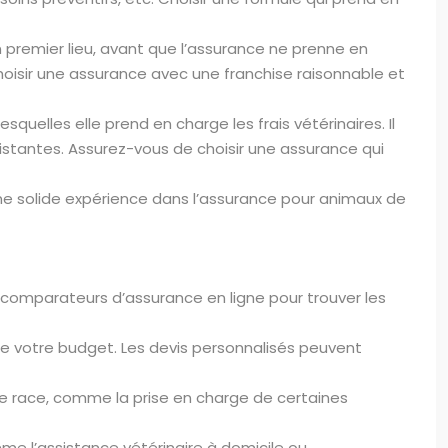
 premier lieu, avant que l’assurance ne prenne en
oisir une assurance avec une franchise raisonnable et
quelles elle prend en charge les frais vétérinaires. Il
stantes. Assurez-vous de choisir une assurance qui
ne solide expérience dans l’assurance pour animaux de
s comparateurs d’assurance en ligne pour trouver les
e votre budget. Les devis personnalisés peuvent
e race, comme la prise en charge de certaines
e l’assistance vétérinaire à domicile ou