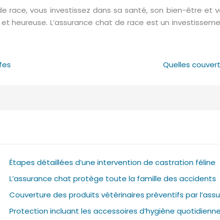
race, vous investissez dans sa santé, son bien-être et votre 
gue et heureuse. L’assurance chat de race est un investiss
ffes
Quelles couvert
Étapes détaillées d’une intervention de castration féline
L’assurance chat protège toute la famille des accidents
Couverture des produits vétérinaires préventifs par l’ass
Protection incluant les accessoires d’hygiène quotidienn