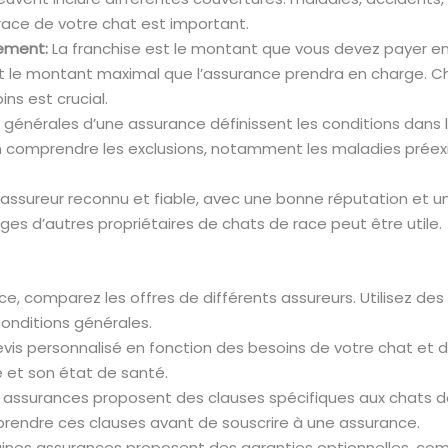
 race de votre chat est important.
sement:
La franchise est le montant que vous devez payer en
t le montant maximal que l’assurance prendra en charge. Ch
s est crucial.
 générales d’une assurance définissent les conditions dans les
en comprendre les exclusions, notamment les maladies préexi
 assureur reconnu et fiable, avec une bonne réputation et u
s d’autres propriétaires de chats de race peut être utile.
ce, comparez les offres de différents assureurs. Utilisez de
conditions générales.
is personnalisé en fonction des besoins de votre chat et d
 et son état de santé.
 assurances proposent des clauses spécifiques aux chats d
rendre ces clauses avant de souscrire à une assurance.
ines assurances proposent des garanties optionnelles, comm