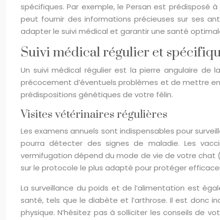
spécifiques. Par exemple, le Persan est prédisposé à 
peut fournir des informations précieuses sur ses ant
adapter le suivi médical et garantir une santé optimal
Suivi médical régulier et spécifiq
Un suivi médical régulier est la pierre angulaire de
précocement d’éventuels problèmes et de mettre en 
prédispositions génétiques de votre félin.
Visites vétérinaires régulières
Les examens annuels sont indispensables pour surveille
pourra détecter des signes de maladie. Les vacci
vermifugation dépend du mode de vie de votre chat (ac
sur le protocole le plus adapté pour protéger efficac
La surveillance du poids et de l’alimentation est ég
santé, tels que le diabète et l’arthrose. Il est donc
physique. N’hésitez pas à solliciter les conseils de v