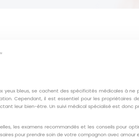
eu
x yeux bleus, se cachent des spécificités médicales à ne p
ration. Cependant, il est essentiel pour les propriétaire
ant leur bien-être. Un suivi médical spécialisé est donc prim
ielles, les examens recommandés et les conseils pour optim
essaires pour prendre soin de votre compagnon avec amour