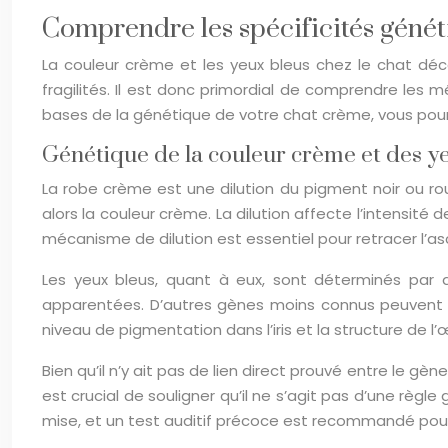
Comprendre les spécificités généti
La couleur crème et les yeux bleus chez le chat dé
fragilités. Il est donc primordial de comprendre les
bases de la génétique de votre chat crème, vous pourr
Génétique de la couleur crème et des y
La robe crème est une dilution du pigment noir ou ro
alors la couleur crème. La dilution affecte l’intensité
mécanisme de dilution est essentiel pour retracer l’a
Les yeux bleus, quant à eux, sont déterminés par 
apparentées. D’autres gènes moins connus peuvent ég
niveau de pigmentation dans l’iris et la structure de l
Bien qu’il n’y ait pas de lien direct prouvé entre le gène
est crucial de souligner qu’il ne s’agit pas d’une rè
mise, et un test auditif précoce est recommandé pour 