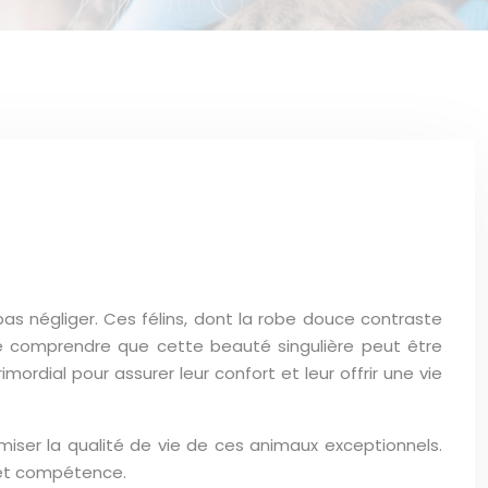
as négliger. Ces félins, dont la robe douce contraste
s de comprendre que cette beauté singulière peut être
ordial pour assurer leur confort et leur offrir une vie
iser la qualité de vie de ces animaux exceptionnels.
 et compétence.