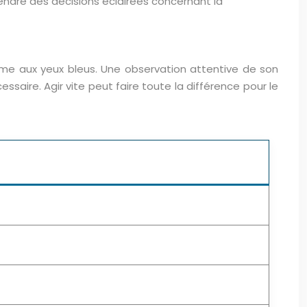
endre des décisions éclairées concernant la
rème aux yeux bleus. Une observation attentive de son
aire. Agir vite peut faire toute la différence pour le