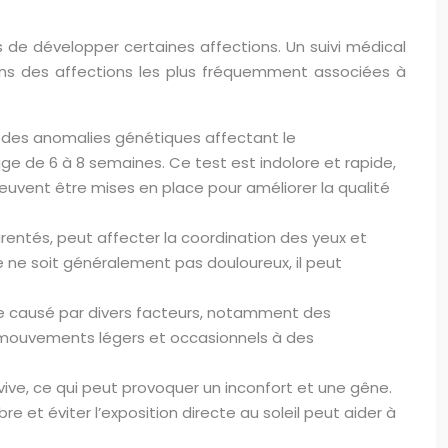
s de développer certaines affections. Un suivi médical
tons des affections les plus fréquemment associées à
 à des anomalies génétiques affectant le
âge de 6 à 8 semaines. Ce test est indolore et rapide,
uvent être mises en place pour améliorer la qualité
rentés, peut affecter la coordination des yeux et
sme ne soit généralement pas douloureux, il peut
e causé par divers facteurs, notamment des
de mouvements légers et occasionnels à des
vive, ce qui peut provoquer un inconfort et une gêne.
 et éviter l’exposition directe au soleil peut aider à