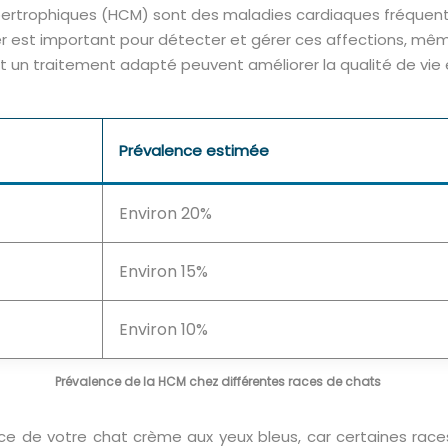
rtrophiques (HCM) sont des maladies cardiaques fréquentes
er est important pour détecter et gérer ces affections, même
 un traitement adapté peuvent améliorer la qualité de vie e
Prévalence estimée
Environ 20%
Environ 15%
Environ 10%
Prévalence de la HCM chez différentes races de chats
a race de votre chat crème aux yeux bleus, car certaines ra