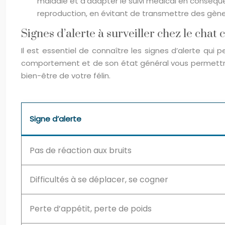
maladie et d’adapter le suivi médical en conséqu
reproduction, en évitant de transmettre des gèn
Signes d’alerte à surveiller chez le cha
Il est essentiel de connaître les signes d’alerte qu
comportement et de son état général vous permettra de
bien-être de votre félin.
Signe d’alerte
Pas de réaction aux bruits
Difficultés à se déplacer, se cogner
Perte d’appétit, perte de poids