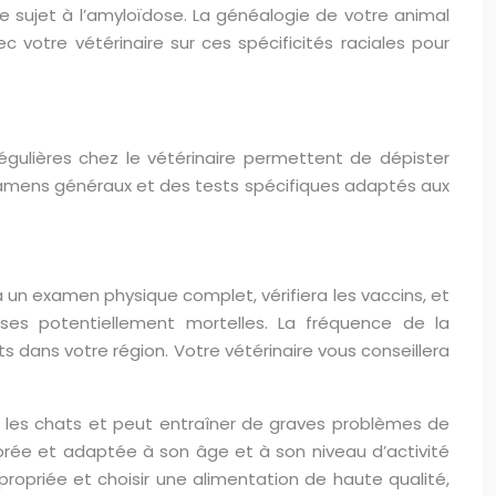
re sujet à l’amyloïdose. La généalogie de votre animal
 votre vétérinaire sur ces spécificités raciales pour
régulières chez le vétérinaire permettent de dépister
amens généraux et des tests spécifiques adaptés aux
a un examen physique complet, vérifiera les vaccins, et
ses potentiellement mortelles. La fréquence de la
 dans votre région. Votre vétérinaire vous conseillera
ez les chats et peut entraîner de graves problèmes de
librée et adaptée à son âge et à son niveau d’activité
ppropriée et choisir une alimentation de haute qualité,