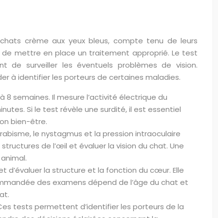
 chats crème aux yeux bleus, compte tenu de leurs
e mettre en place un traitement approprié. Le test
 de surveiller les éventuels problèmes de vision.
 à identifier les porteurs de certaines maladies.
 8 semaines. Il mesure l’activité électrique du
utes. Si le test révèle une surdité, il est essentiel
on bien-être.
abisme, le nystagmus et la pression intraoculaire
tructures de l’œil et évaluer la vision du chat. Une
 animal.
d’évaluer la structure et la fonction du cœur. Elle
ecommandée des examens dépend de l’âge du chat et
at.
s tests permettent d’identifier les porteurs de la