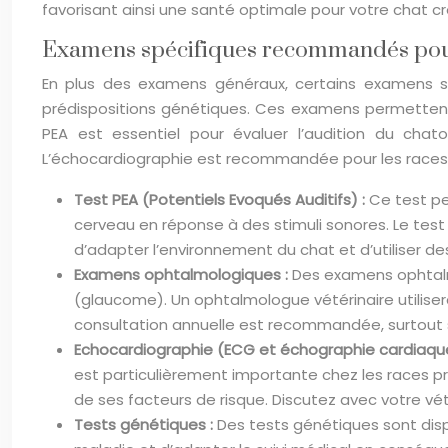
favorisant ainsi une santé optimale pour votre chat c
Examens spécifiques recommandés pour
En plus des examens généraux, certains examens s
prédispositions génétiques. Ces examens permetten
PEA est essentiel pour évaluer l’audition du cha
L’échocardiographie est recommandée pour les races pr
Test PEA (Potentiels Evoqués Auditifs) :
Ce test pe
cerveau en réponse à des stimuli sonores. Le test es
d’adapter l’environnement du chat et d’utiliser 
Examens ophtalmologiques :
Des examens ophtalmo
(glaucome). Un ophtalmologue vétérinaire utilisera
consultation annuelle est recommandée, surtout s
Echocardiographie (ECG et échographie cardiaqu
est particulièrement importante chez les races
de ses facteurs de risque. Discutez avec votre vété
Tests génétiques :
Des tests génétiques sont disp