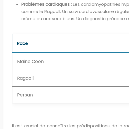
Problèmes cardiaques :
Les cardiomyopathies hype
comme le Ragdoll. Un suivi cardiovasculaire réguli
crème ou aux yeux bleus. Un diagnostic précoce et
Race
Maine Coon
Ragdoll
Persan
Il est crucial de connaître les prédispositions de l