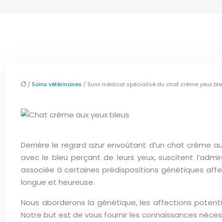
/
Soins vétérinaires
/ Suivi médical spécialisé du chat crème yeux bl
Derrière le regard azur envoûtant d’un chat crème au
avec le bleu perçant de leurs yeux, suscitent l’admi
associée à certaines prédispositions génétiques affect
longue et heureuse.
Nous aborderons la génétique, les affections potent
Notre but est de vous fournir les connaissances néc